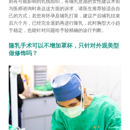
则有可能影响到乳线组织，有哺乳意愿的女性建议术前
与医师谘询时表达这方面的诉求，请医生推荐较适合自
己的方式；若您有怀孕及哺乳打算，建议产后哺乳结束
后六个月，已经完全退奶再进行隆乳，此时胸型大小趋
于稳定，也能针对问题给予较精确的诊疗判断。
隆乳手术可以不增加罩杯，只针对外观美型
做修饰吗？