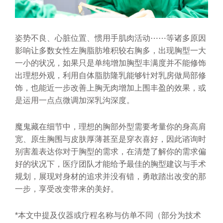
姿势不良、心脏位置、惯用手肌肉活动⋯⋯等诸多原因
影响让多数女性左胸脂肪堆积较右胸多，出现胸型一大
一小的状况，如果只是单纯增加胸型丰满度并不能修饰
出理想外观，利用自体脂肪隆乳能够针对乳房做局部修
饰，也能近一步改善上胸无肉增加上围丰盈的效果，或
是运用一点点微调加深乳沟深度。
魔鬼藏在细节中，理想的胸部外型需要考量你的身高肩
宽、原生胸围与皮肤厚薄甚至是穿衣喜好，因此谘询时
别害羞表达你对于胸型的需求，在清楚了解你的需求偏
好的状况下，医疗团队才能给予最佳的胸型建议与手术
规划，展现对身材的追求并没有错，勇敢踏出改变的那
一步，享受改变带来的美好。
*本文中提及仪器或疗程名称与仿单不同（部分为技术