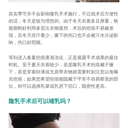
其实季节并不会影响隆乳手术施行，不过就术后方便性
的话，冬天是较为理想的。由于冬天衣着多且厚重，恢
復期刚好利用多层次衣物遮挡，术后的疤痕不易被发
现，且冬天排汗量少，腋下的伤口也不会被汗水分泌影
响，伤口好照顾。
等到进入春夏疤痕逐渐淡化，正是展露手术成果的最佳
时机。至于夏天衣着较少，若是隆乳手术疤痕藏于腋
下，若是穿着轻薄或无肩带衣物就需要时刻注意以免曝
光疤痕；如果您希望疤痕能隐藏于平常不容易察觉的部
位，则可以选择乳晕或乳房下切口，隐密性更高。
隆乳手术后可以哺乳吗？