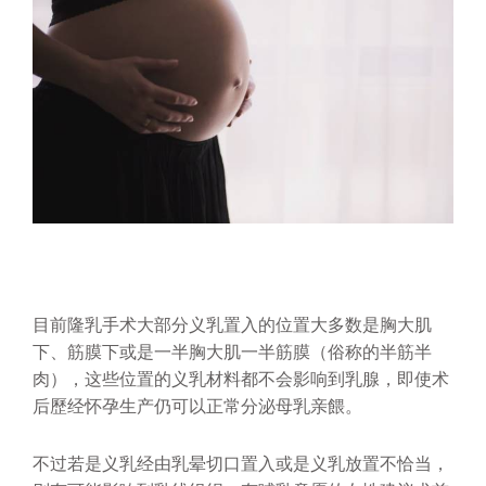
目前隆乳手术大部分义乳置入的位置大多数是胸大肌
下、筋膜下或是一半胸大肌一半筋膜（俗称的半筋半
肉），这些位置的义乳材料都不会影响到乳腺，即使术
后歷经怀孕生产仍可以正常分泌母乳亲餵。
不过若是义乳经由乳晕切口置入或是义乳放置不恰当，