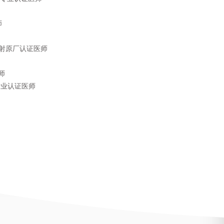
师
) 注射原厂认证医师
医师
厂专业认证医师