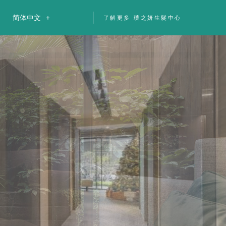
简体中文
了解更多 璞之妍生髮中心