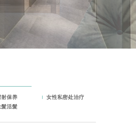
雷射保养
女性私密处治疗
生髮活髮