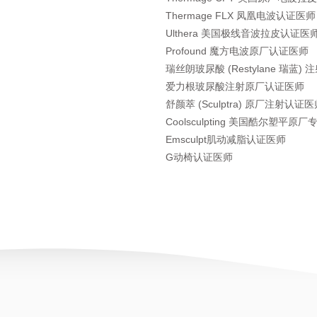
T
hermage FLX 凤凰电波认证医师
Ulthera 美国极线音波拉皮认证医
Profound 魔方电波原厂认证医师
瑞丝朗玻尿酸 (Restylane 瑞蓝
爱力根玻尿酸注射原厂认证医师
舒颜萃 (Sculptra) 原厂注射认证
Coolsculpting 美国酷尔塑平原
Emsculpt肌动减脂认证医师
G动椅认证医师