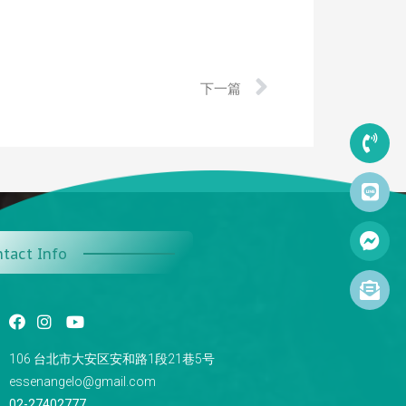
下一篇
tact Info
106 台北市大安区安和路1段21巷5号
essenangelo@gmail.com
02-27402777