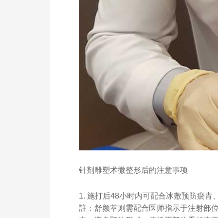
针剂雕塑术微整形后的注意事项
1. 施打后48小时内可配合冰敷预防瘀
註：舒颜萃则需配合医师指示于注射部位