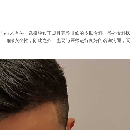
验与技术有关，选择经过正规且完整进修的皮肤专科、整外专科
用，确保安全性，除此之外，也要与医师进行良好的谘询沟通，