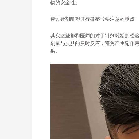
物的安全性。
透过针剂雕塑进行微整形要注意的重点
其实这些都和医师的对于针剂雕塑的经
剂量与皮肤的及时反应，避免产生副作
果。