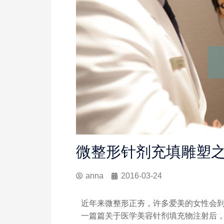
微整形针剂充填雕塑之
anna
2016-03-24
近年来微整形正夯，许多爱美的女性会
一篇篇关于医学美容针剂填充物注射后