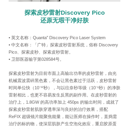
探索皮秒雷射Discovery Pico
还原无瑕干净好肤
• 英文名称：Quanta” Discovery Pico Laser System
• 中文名称：「广特」探索皮秒雷射系统，俗称 Discovery
Pico、探索皮秒、探索皮秒雷射。
• 卫部医器输字第028584号。
探索皮秒雷射为目前市面上高输出功率的皮秒雷射，由光
机械震波震碎黑色素，不会让黑色素过于活跃，皮秒雷射
时间单位快（10⁻¹²秒），与以往奈秒等级（10⁻⁹秒）的净肤
雷射相比，也更不容易发生反黑的副作用。在皮秒雷射的
治疗上，1.8GW 的高功率加上 450ps 的输出时间，成就了
探索皮秒雷射肌肤穿透率深与良好的治疗效果，搭配
ReFIX 超级镜片能聚焦能量，能让医师在操作时，直捣需
治疗的标的物，使深层肌肤产生空泡化效应，重启胶原蛋