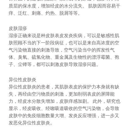
质层的保水度，增加经皮的水分流失。 肌肤因而容易干
痒、泛红、刺痛、灼热、脱屑等等。
皮肤湿疹
湿疹正确来说是种皮肤表皮发炎疾病，可以是敏感性肌
肤照顾不当的下一阶段病征，也可以是来自高浓度的空
气污染物直接的刺激导致，空气污染当中的挥发性气
体、臭氧、硫氢化物、重金属及生物性的漂浮霉菌、孢
子、尘镡等，都可以刺激皮肤导致湿疹问题。
异位性皮肤炎
异位性皮肤炎的患者，其肌肤表皮的保护力本身就有缺
失，再经由空污物质的刺激，更加削弱表皮的屏障能
力，经皮水分散失增加，皮肤痒感加剧。 此外，研究也
显示，经皮吸收、经唿吸道吸收的空气污染物，会导致
皮肤中的免疫细胞数量大增、发炎反应增强，进一步又
发恶化异位性皮肤炎。