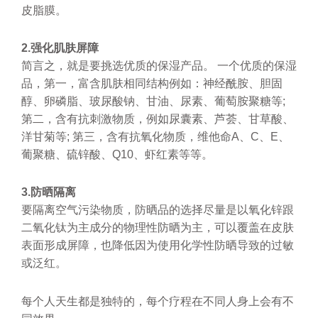
皮脂膜。
2.强化肌肤屏障
简言之，就是要挑选优质的保湿产品。 一个优质的保湿
品，第一，富含肌肤相同结构例如：神经酰胺、胆固
醇、卵磷脂、玻尿酸钠、甘油、尿素、葡萄胺聚糖等;
第二，含有抗刺激物质，例如尿囊素、芦荟、甘草酸、
洋甘菊等; 第三，含有抗氧化物质，维他命A、C、E、
葡聚糖、硫锌酸、Q10、虾红素等等。
3.防晒隔离
要隔离空气污染物质，防晒品的选择尽量是以氧化锌跟
二氧化钛为主成分的物理性防晒为主，可以覆盖在皮肤
表面形成屏障，也降低因为使用化学性防晒导致的过敏
或泛红。
每个人天生都是独特的，每个疗程在不同人身上会有不