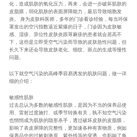
化，造成肌肤的氧化压力，再来，会进一步破坏肌肤的
皮脂膜，弱化肌肤的表面屏障能力，最后导致细胞发
炎。 身为皮肤科医师，多年的门诊看诊经验，每当环保
署发出的空污指数逼近紫爆的日子，门诊因为皮肤敏
感、湿疹、异位性皮肤炎跟荨麻疹的患者就会居高不
下，这些是立即受空气污染而导致的皮肤急性问题，但
长久下来还会导致皮肤老化、细纹、斑点的生成等慢性
问题。
以下就空气污染的高峰季容易诱发的肌肤问题，做一详
细的介绍：
敏感性肌肤
过去总认为多数的敏感性肌肤，是因为不当的保养品使
用、雷射过度施打、或季节转换有关，孰不知空气污染
也悄悄成为肌肤的隐形杀手，透过破坏皮肤的皮脂膜，
影响了表皮屏障的完整性，更加速各种有害物质，例如
保养品中的过敏刺激原、紫外线等的穿透，也影响了角