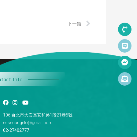
下一篇
tact Info
106 台北市大安區安和路1段21巷5號
essenangelo@gmail.com
02-27402777