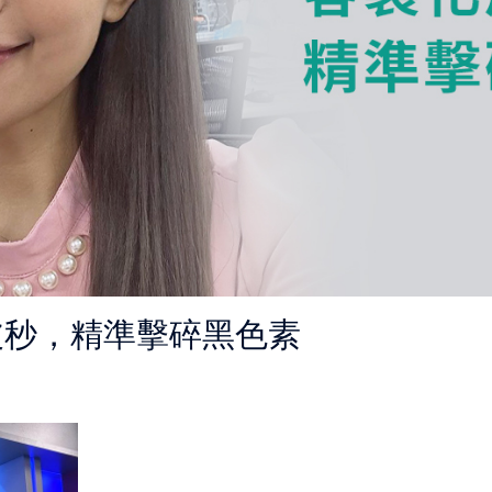
皮秒，精準擊碎黑色素