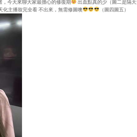
睹，今天來聊大家最擔心的修復期
出血點真的少（圖二是隔天
天化主播妝完全看 不出來，無需修圖噢
（圖四圖五）