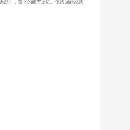
素顏），當下的確有泛紅、但我回到家就