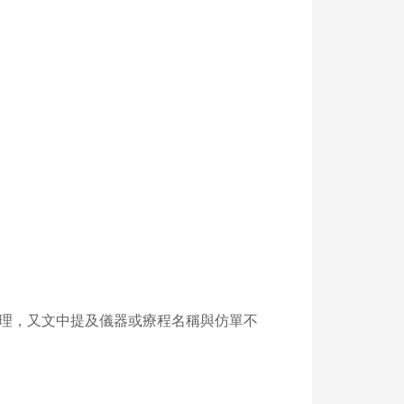
處理，又文中提及儀器或療程名稱與仿單不