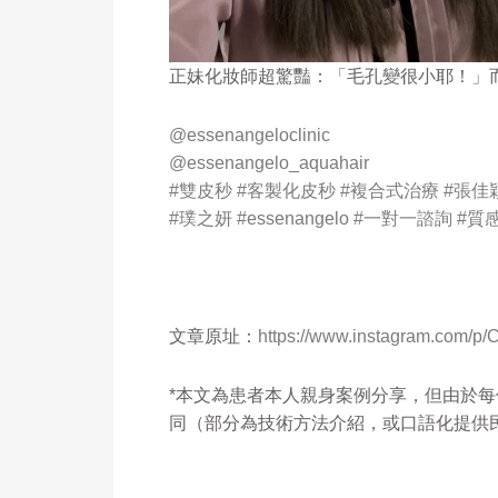
正妹化妝師超驚豔：「毛孔變很小耶！」
@essenangeloclinic
@essenangelo_aquahair
#雙皮秒
#客製化皮秒
#複合式治療
#張佳
#璞之妍
#essenangelo
#一對一諮詢
#質
文章原址：
https://www.instagram.com
*本文為患者本人親身案例分享，但由於
同（部分為技術方法介紹，或口語化提供