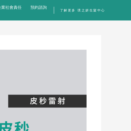
企業社會責任
預約諮詢
了解更多 璞之妍生髮中心