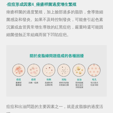
‧痘痘形成因素4_痤瘡桿菌過度增生繁殖
痤瘡桿菌的過度繁殖，加上臉部過多的脂肪，會導致細
菌感染和發炎。如果不及時控制發炎，可能會引起色素
沉澱或血管異常增生導致的紅黑痘疤，嚴重時還可能因
細菌侵蝕正常組織而留下凹陷痘疤。
痘痘和出油問題的主要因素之一，就是皮脂腺的過度活