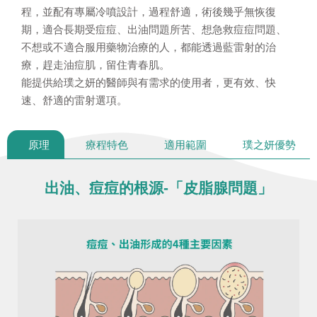
程，並配有專屬冷噴設計，過程舒適，術後幾乎無恢復
期，適合長期受痘痘、出油問題所苦、想急救痘痘問題、
不想或不適合服用藥物治療的人，都能透過藍雷射的治
療，趕走油痘肌，留住青春肌。
能提供給璞之妍的醫師與有需求的使用者，更有效、快
速、舒適的雷射選項。
原理
療程特色
適用範圍
璞之妍優勢
出油、痘痘的根源-「皮脂腺問題」