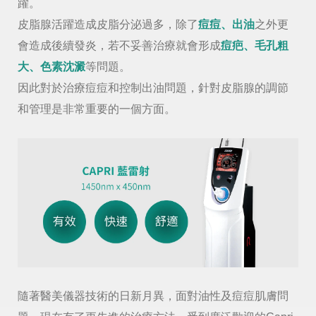
躍。
皮脂腺活躍造成皮脂分泌過多，除了
痘痘、出油
之外更
會造成後續發炎，若不妥善治療就會形成
痘疤、毛孔粗
大、色素沈澱
等問題。
因此對於治療痘痘和控制出油問題，針對皮脂腺的調節
和管理是非常重要的一個方面。
隨著醫美儀器技術的日新月異，面對油性及痘痘肌膚問