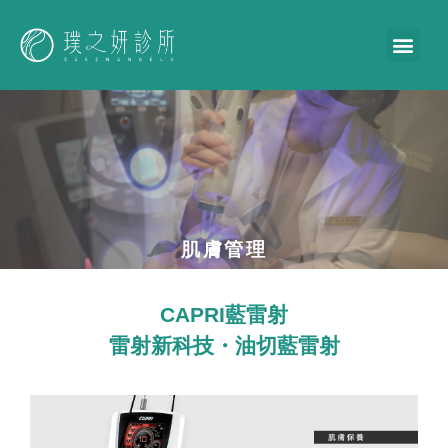
肌膚管理
CAPRI藍雷射
雷射新科技・油切藍雷射