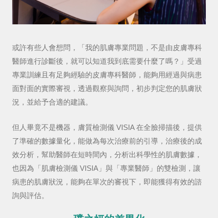
或許有些人會想問，「我的肌膚專業問題，不是由皮膚專科
醫師進行診斷後，就可以知道我到底需要什麼了嗎？」受過
專業訓練且有足夠經驗的皮膚專科醫師，能夠用經過與病患
面對面的實際審視，透過觀察與詢問，初步判定您的肌膚狀
況，並給予合適的建議。
但人畢竟不是機器，膚質檢測儀 VISIA 在全臉掃描後，提供
了準確的數據量化，能做為每次治療前的引導，治療後的成
效分析，幫助醫師在短時間內，分析出科學性的肌膚數據，
也因為「肌膚檢測儀 VISIA」與「專業醫師」的雙檢測，讓
病患的肌膚狀況，能夠在單次的審視下，即能獲得有效的諮
詢與評估。