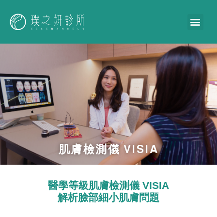
肌膚檢測儀 VISIA
醫學等級肌膚檢測儀 VISIA
解析臉部細小肌膚問題