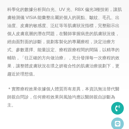
科學化的數據分析與白光、UV 光、RBX 偏光3種技術，讓肌
膚檢測儀 VISIA 能彙整出屬於個人的斑點、皺紋、毛孔、出
油度、皮膚的敏感度、泛紅等等肌膚狀況指標，完整顯示出
個人皮膚底層的潛在問題，在醫師掌握病患的肌膚狀況後，
經由面對面的診斷，規劃客製化的專屬療程，決定治療方
式、參數選擇、能量設定、療程跟療程間的間隔，以精準的
輔助，「往正確的方向做治療」，充分發揮每一次療程的效
果，讓整體皮膚狀況在璞之妍複合性的肌膚治療規劃下，更
趨近於理想值。
＊實際療程效果依據個人體質而有差異，本資訊無法替代醫
師親自問診，任何療程效果與風險均應以醫師親自診斷為
主。