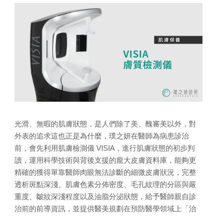
光滑、無暇的肌膚狀態，是人們除了美、醜審美以外，對
外表的追求這也正是為什麼，璞之妍在醫師為病患診治
前，會先利用肌膚檢測儀 VISIA，進行肌膚狀態的初步判
讀，運用科學技術與背後支援的龐大皮膚資料庫，能夠更
精確的獲得單靠醫師肉眼無法診斷的細微皮膚狀況，完整
透析斑點深淺、肌膚色素分佈密度、毛孔紋理的分區與嚴
重度、皺紋深淺程度以及油脂分泌狀態，給予醫師親自診
治前的前導資訊，並提供醫美規劃在預防醫學領域上「治