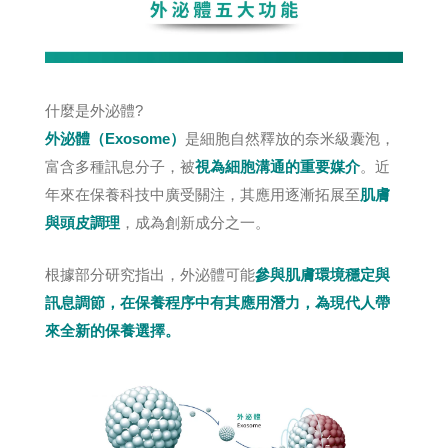
什麼是外泌體?
外泌體（Exosome）
是細胞自然釋放的奈米級囊泡，
富含多種訊息分子，被
視為細胞溝通的重要媒介
。近
年來在保養科技中廣受關注，其應用逐漸拓展至
肌膚
與頭皮調理
，成為創新成分之一。
根據部分研究指出，外泌體可能
參與肌膚環境穩定與
訊息調節，在保養程序中有其應用潛力，為現代人帶
來全新的保養選擇。