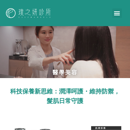
醫學美容
科技保養新思維：
潤澤呵護・維持防禦，
髮肌日常守護