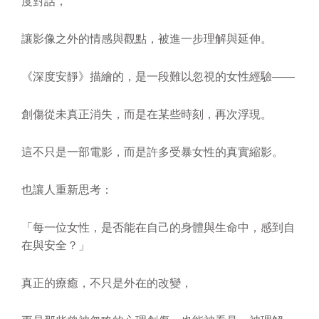
度對話，
讓影像之外的情感與觀點，被進一步理解與延伸。
《深度安靜》描繪的，是一段難以忽視的女性經驗——
創傷從未真正消失，而是在某些時刻，再次浮現。
這不只是一部電影，而是許多受暴女性的真實縮影。
也讓人重新思考：
「每一位女性，是否能在自己的身體與生命中，感到自
在與安全？」
真正的療癒，不只是外在的改變，