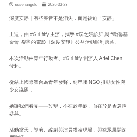
essenangelo
2026-03-27
深度安靜｜有些聲音不是消失，而是被迫「安靜」
上週，由
#Girliftify
主辦，攜手
#璞之妍診所
與
#勵馨基
金會
協辦 的電影《深度安靜》公益活動順利落幕。
本次活動由青年行動者、
#Girliftify
創辦人 Ariel Chen
發起。
從站上國際舞台為青年發聲，到串聯 NGO 推動女性與
少女議題，
她讓我們看見——改變，不在於年齡，而在於是否選擇
參與。
活動當天，導演、編劇與演員親臨現場，與觀眾展開深